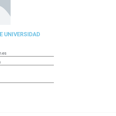
E UNIVERSIDAD
m.es
s