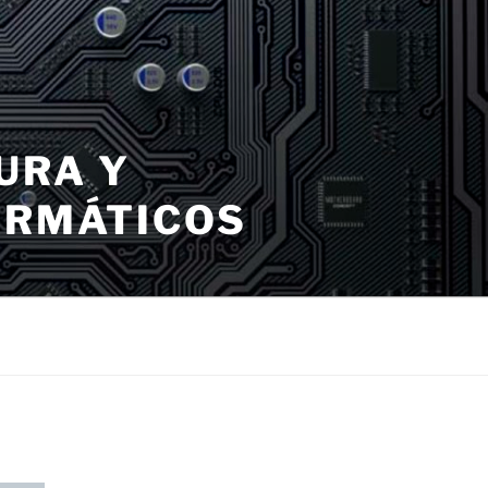
URA Y
ORMÁTICOS