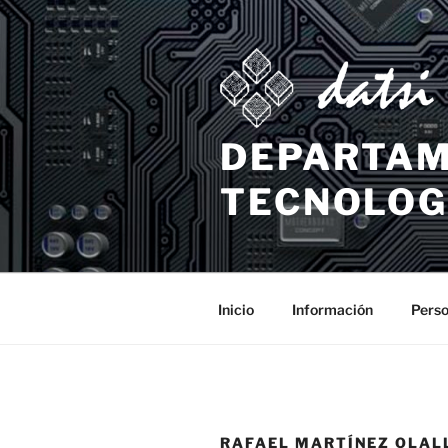
DEPARTAM
TECNOLOG
Inicio
Información
Perso
RAFAEL MARTÍNEZ OLAL