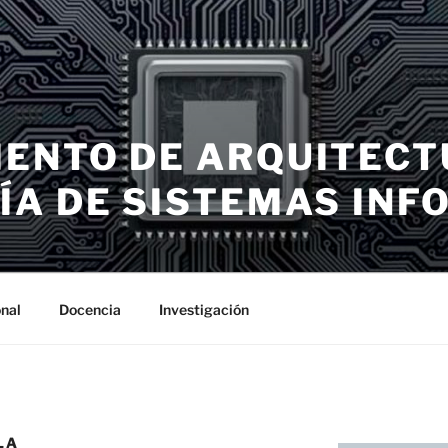
ENTO DE ARQUITECT
ÍA DE SISTEMAS INF
nal
Docencia
Investigación
LA