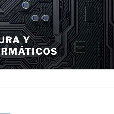
URA Y
ORMÁTICOS