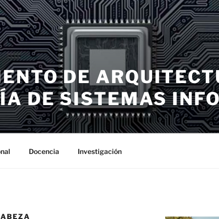
ENTO DE ARQUITECT
ÍA DE SISTEMAS INF
nal
Docencia
Investigación
CABEZA