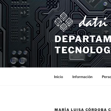
DEPARTAM
TECNOLOG
Inicio
Información
Perso
MARÍA LUISA CÓRDOBA 