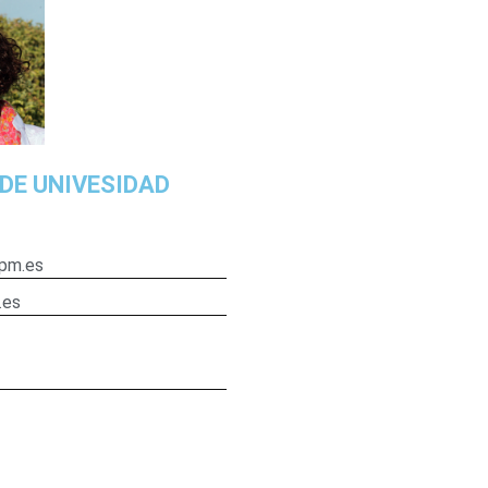
DE UNIVESIDAD
upm.es
.es